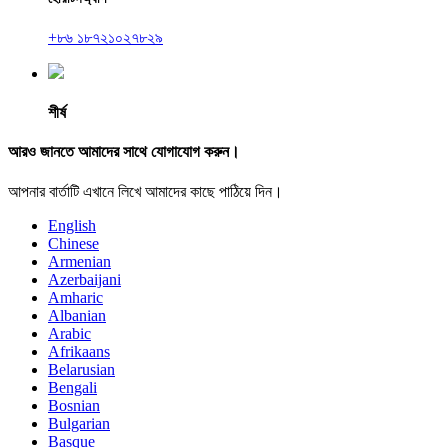
+৮৬ ১৮৭২১০২৭৮২৯
শীর্ষ
আরও জানতে আমাদের সাথে যোগাযোগ করুন।
আপনার বার্তাটি এখানে লিখে আমাদের কাছে পাঠিয়ে দিন।
English
Chinese
Armenian
Azerbaijani
Amharic
Albanian
Arabic
Afrikaans
Belarusian
Bengali
Bosnian
Bulgarian
Basque