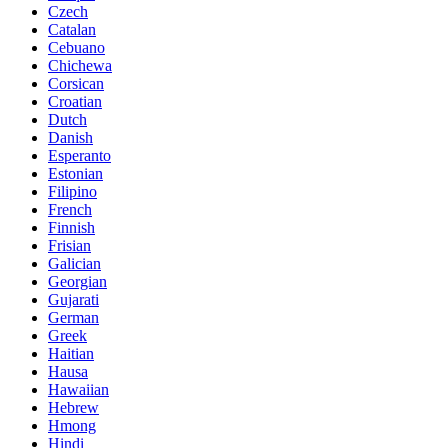
Czech
Catalan
Cebuano
Chichewa
Corsican
Croatian
Dutch
Danish
Esperanto
Estonian
Filipino
French
Finnish
Frisian
Galician
Georgian
Gujarati
German
Greek
Haitian
Hausa
Hawaiian
Hebrew
Hmong
Hindi