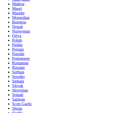
Maltese
Maori
Marathi
Mongolian
Burmese
Nepali
Norwegian
Oriya
Polish
Pashto
Persian
Punjabi
Portuguese
Romanian
Russian
Serbian
Sesotho
Sinhala
Slovak
Slovenian
Somali
Samoan
Scots Gaelic
Shona
Sindhi