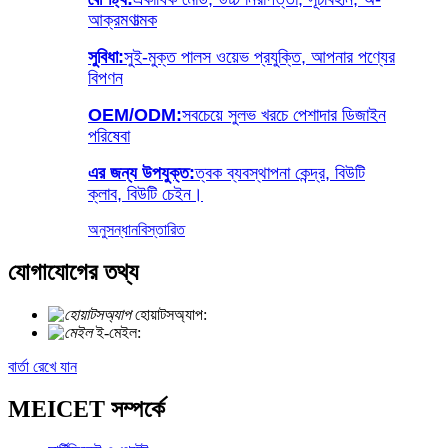
আক্রমণাত্মক
সুবিধা:
সুই-মুক্ত পালস ওয়েভ প্রযুক্তি, আপনার পণ্যের
বিপণন
OEM/ODM:
সবচেয়ে সুলভ খরচে পেশাদার ডিজাইন
পরিষেবা
এর জন্য উপযুক্ত:
ত্বক ব্যবস্থাপনা কেন্দ্র, বিউটি
ক্লাব, বিউটি চেইন।
অনুসন্ধান
বিস্তারিত
যোগাযোগের তথ্য
হোয়াটসঅ্যাপ:
+৮৬ ১৮৭২১০২৭৮২৯
ই-মেইল:
info@meicet.com
বার্তা রেখে যান
MEICET সম্পর্কে