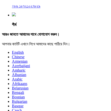
+৮৬ ১৮৭২১০২৭৮২৯
শীর্ষ
আরও জানতে আমাদের সাথে যোগাযোগ করুন।
আপনার বার্তাটি এখানে লিখে আমাদের কাছে পাঠিয়ে দিন।
English
Chinese
Armenian
Azerbaijani
Amharic
Albanian
Arabic
Afrikaans
Belarusian
Bengali
Bosnian
Bulgarian
Basque
Czech