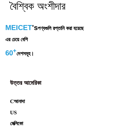
বৈশ্বিক অংশীদার
MEICET
's
পণ্যগুলি রপ্তানি করা হয়েছে
এর চেয়ে বেশি
+
60
দেশসমূহ।
উত্তর আমেরিকা
C
আনাদা
US
মেক্সিকো