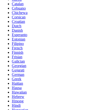
Catalan
Cebuano
Chichewa
Corsican
Croatian
Dutch
Danish
Esperanto
Estonian
Filipino
French
Finnish
Frisian
Galician
Georgian
Gujarati
German
Greek
Haitian
Hausa
Hawaiian
Hebrew
Hmong
Hindi
Hungarian