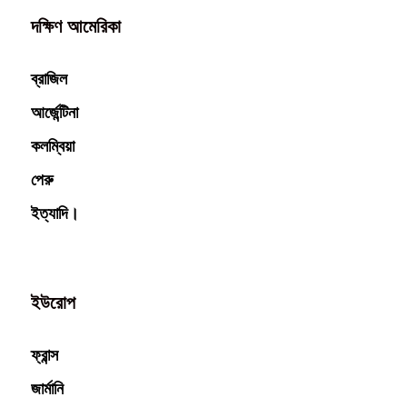
দক্ষিণ আমেরিকা
ব্রাজিল
আর্জেন্টিনা
কলম্বিয়া
পেরু
ইত্যাদি।
ইউরোপ
ফ্রান্স
জার্মানি