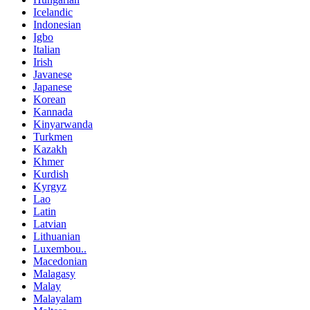
Icelandic
Indonesian
Igbo
Italian
Irish
Javanese
Japanese
Korean
Kannada
Kinyarwanda
Turkmen
Kazakh
Khmer
Kurdish
Kyrgyz
Lao
Latin
Latvian
Lithuanian
Luxembou..
Macedonian
Malagasy
Malay
Malayalam