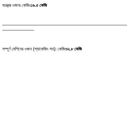
যন্ত্রের ওজনঃ কেজিঃ
১৯.৫ কেজি
———————————————————————————
———————
সম্পূর্ণ মেশিনের ওজন (প্যাকেজিং সহ): কেজি
৩২.৮ কেজি