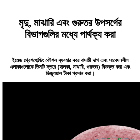
মৃদু, মাঝারি এবং গুরুতর উপসর্গের
বিভাগগুলির মধ্যে পার্থক্য করা
———————————————————————————
ইমেজ থ্রেশহোল্ডিং কৌশল ব্যবহার করে বাদামী দাগ এবং সংবেদনশীল
এলাকাগুলোকে তিনটি স্তরে (হালকা, মাঝারি, গুরুতর) বিভক্ত করা এবং
ভিজ্যুয়াল টীকা প্রদান করা।