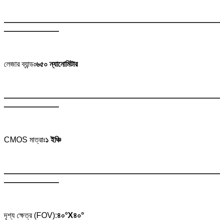
———————————————————————————
———————
লেজার ব্যান্ডঃ
৬৫০ ন্যানোমিটার
———————————————————————————
———————
CMOS মাত্রাঃ
১ ইঞ্চি
———————————————————————————
———————
দৃশ্য ক্ষেত্র (FOV):
৪০°X৪০°