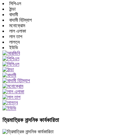
সিপিএল
ঠান্ডা
বাদামী
বাদামী হিটম্যাপ
মনোক্রোম
লাল এলাকা
লাল তাপ
লালত্ব
ইউভি
ত্রিমাত্রিক নান্দনিক কার্যকারিতা