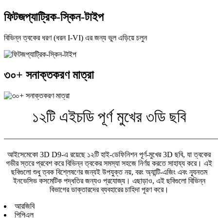
ফিটজপ্যাট্রিক-স্কিন-টাইপ
বিভিন্ন ত্বকের ধরণ (ধরন I-VI) এর জন্য ভুল এড়িয়ে চলুন
৩০+ সনাক্তকরণ মাত্রা
১২টি এইচডি পূর্ণ মুখের ৩ডি ছবি
———————————————————————————
আইসেমেকো 3D D9-এ রয়েছে ১২টি হাই-ডেফিনিশন পূর্ণ-মুখের 3D ছবি, যা ত্বকের
গভীর স্তরে প্রবেশ করে বিভিন্ন ত্বকের সমস্যা সহজে নির্ণয় করতে সাহায্য করে। এই
ছবিগুলো শুধু ত্বক বিশ্লেষণের জন্যই উপযুক্ত নয়, বরং অ্যান্টি-এজিং এবং ন্যূনতম
ইনভেসিভ কসমেটিক পদ্ধতির জন্যও প্রযোজ্য। এছাড়াও, এই ছবিগুলো বিভিন্ন
বিভাগের ডাক্তারদের ব্যবহারের চাহিদা পূরণ করে।
আরজিবি
পিপিএল