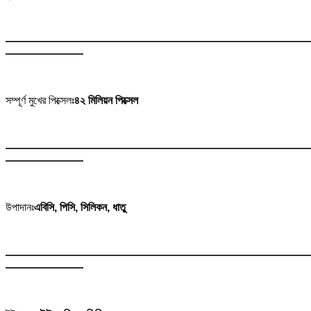
———————————————————————————
———————
সম্পূর্ণ মুখের পিক্সেলঃ
৪২ মিলিয়ন পিক্সেল
———————————————————————————
———————
উপাদানঃ
এবিসি, পিসি, সিলিকন, ধাতু
———————————————————————————
———————