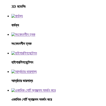
3D মডেলিং
বার্ধক্য
সংবেদনশীল ত্বক
হাইপারপিগমেন্টেশন
আর্দ্রতার ভারসাম্য
একাধিক পোর্ট অ্যাক্সেস সমর্থন করে