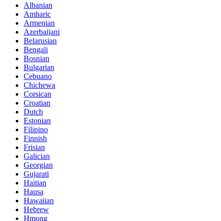
Albanian
Amharic
Armenian
Azerbaijani
Belarusian
Bengali
Bosnian
Bulgarian
Cebuano
Chichewa
Corsican
Croatian
Dutch
Estonian
Filipino
Finnish
Frisian
Galician
Georgian
Gujarati
Haitian
Hausa
Hawaiian
Hebrew
Hmong