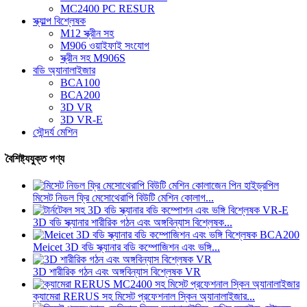
MC2400 PC RESUR
স্ক্যাল্প বিশ্লেষক
M12 স্ক্রীন সহ
M906 ওয়াইফাই সংযোগ
স্ক্রীন সহ M906S
বডি অ্যানালাইজার
BCA100
BCA200
3D VR
3D VR-E
সৌন্দর্য মেশিন
বৈশিষ্ট্যযুক্ত পণ্য
মিসেট নিডল ফ্রি মেসোথেরাপি বিউটি মেশিন কোলাগ...
3D বডি স্ক্যানার শারীরিক গঠন এবং অঙ্গবিন্যাস বিশ্লেষক...
Meicet 3D বডি স্ক্যানার বডি কম্পোজিশন এবং ভঙ্গি...
3D শারীরিক গঠন এবং অঙ্গবিন্যাস বিশ্লেষক VR
ক্যামেরা RERUS সহ মিসেট প্রফেশনাল স্কিন অ্যানালাইজার...