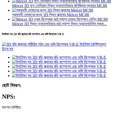
Meicet 3D ফুল ফেসিয়াল স্কিন অ্যানালাইজার বাণিজ্যিক ব্যবহার MC88
প্রসাধনী দোকানের জন্য 3D স্কিন স্ক্যানার Meicet MC88
Meicet 3D স্কিন অ্যানালাইজার কাঠ ল্যাম্প স্কিন অ্যানালাইসিস ম্যাক...
টার্নটেবল সহ 3D বডি স্ক্যানার বডি কম্পোশন এবং ভঙ্গি বিশ্লেষক VR-E
ছোট বিবরণ:
NPS:
ফাংশন বৈশিষ্ট্য: