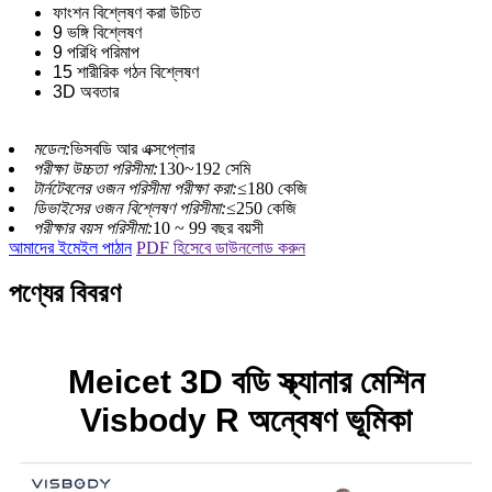
ফাংশন বিশ্লেষণ করা উচিত
9 ভঙ্গি বিশ্লেষণ
9 পরিধি পরিমাপ
15 শারীরিক গঠন বিশ্লেষণ
3D অবতার
মডেল:
ভিসবডি আর এক্সপ্লোর
পরীক্ষা উচ্চতা পরিসীমা:
130~192 সেমি
টার্নটেবলের ওজন পরিসীমা পরীক্ষা করা:
≤180 কেজি
ডিভাইসের ওজন বিশ্লেষণ পরিসীমা:
≤250 কেজি
পরীক্ষার বয়স পরিসীমা:
10 ~ 99 বছর বয়সী
আমাদের ইমেইল পাঠান
PDF হিসেবে ডাউনলোড করুন
পণ্যের বিবরণ
Meicet 3D বডি স্ক্যানার মেশিন
Visbody R অন্বেষণ ভূমিকা