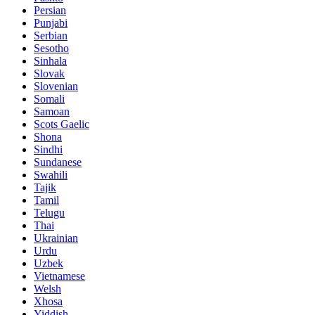
Persian
Punjabi
Serbian
Sesotho
Sinhala
Slovak
Slovenian
Somali
Samoan
Scots Gaelic
Shona
Sindhi
Sundanese
Swahili
Tajik
Tamil
Telugu
Thai
Ukrainian
Urdu
Uzbek
Vietnamese
Welsh
Xhosa
Yiddish