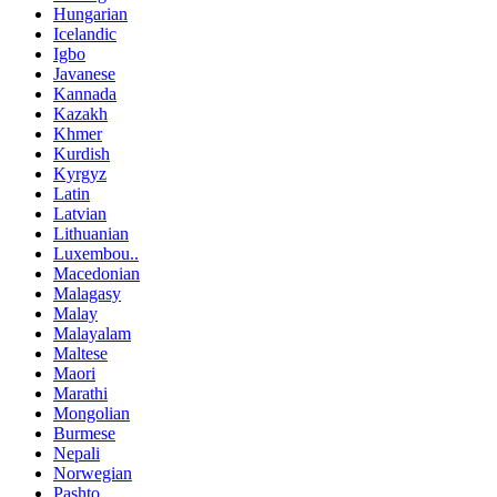
Hungarian
Icelandic
Igbo
Javanese
Kannada
Kazakh
Khmer
Kurdish
Kyrgyz
Latin
Latvian
Lithuanian
Luxembou..
Macedonian
Malagasy
Malay
Malayalam
Maltese
Maori
Marathi
Mongolian
Burmese
Nepali
Norwegian
Pashto