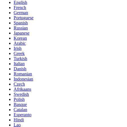
English
French
German
Portuguese
Spanish
Russian
Japanese
Korean
Arabic
Irish
Greek
Turkish
Italian
Danish
Romanian
Indonesian
Czech
Afrikaans
Swedish
Polish
Basque
Catalan
Esperanto
Hindi
Lao