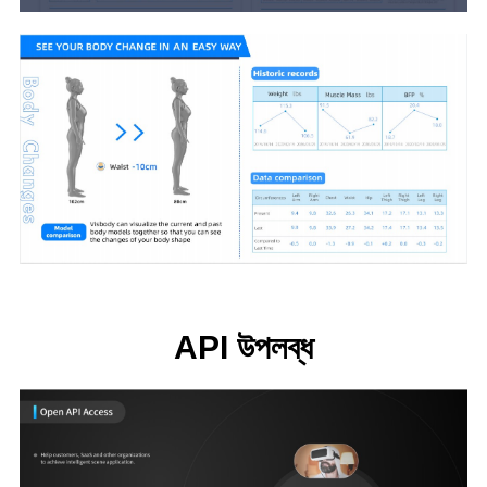
API উপলব্ধ